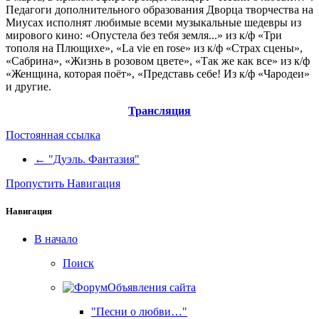
Педагоги дополнительного образования Дворца творчества на
Миусах исполнят любимые всеми музыкальные шедевры из
мирового кино: «Опустела без тебя земля...» из к/ф «Три
тополя на Плющихе», «La vie en rose» из к/ф «Страх сцены»,
«Сабрина», «Жизнь в розовом цвете», «Так же как все» из к/ф
«Женщина, которая поёт», «Представь себе! Из к/ф «Чародеи»
и другие.
Трансляция
Постоянная ссылка
← "Дуэль. Фантазия"
Пропустить Навигация
Навигация
В начало
Поиск
Объявления сайта
"Песни о любви…"