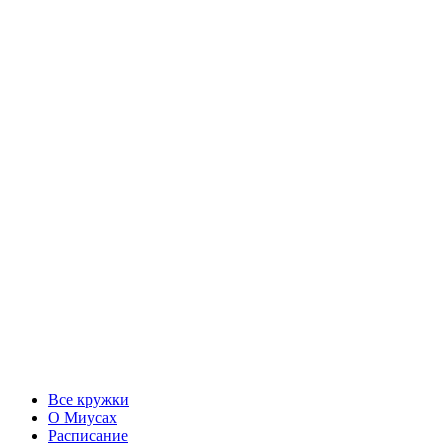
Все кружки
О Миусах
Расписание