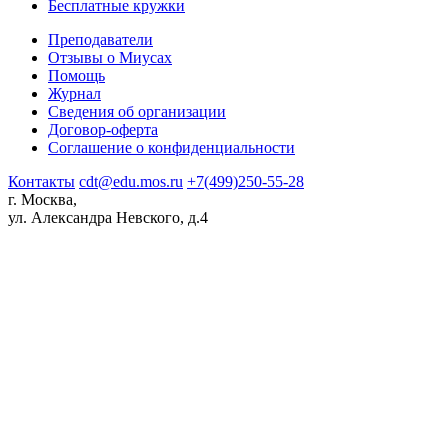
Бесплатные кружки
Преподаватели
Отзывы о Миусах
Помощь
Журнал
Сведения об организации
Договор-оферта
Соглашение о конфиденциальности
Контакты
cdt@edu.mos.ru
+7(499)250-55-28
г. Москва,
ул. Александра Невского, д.4