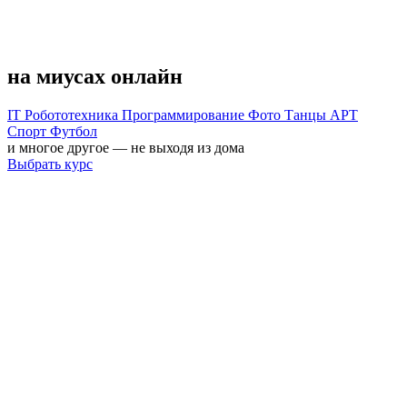
на миусах
онлайн
IT
Робототехника
Программирование
Фото
Танцы
АРТ
Спорт
Футбол
и многое другое — не выходя из дома
Выбрать курс